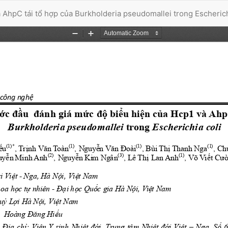
AhpC tái tổ hợp của Burkholderia pseudomallei trong Escherich