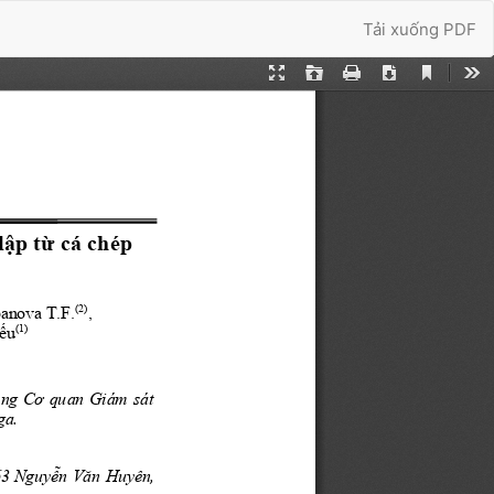
Tải xuống
Tải xuống PDF