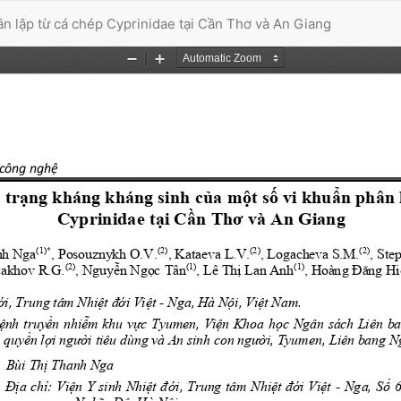
ân lập từ cá chép Cyprinidae tại Cần Thơ và An Giang