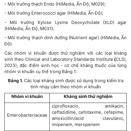
- Môi trường thạch Endo (HiMedia, Ấn Độ, M029);
- Môi trường Enterococci agar (HiMedia, Ấn Độ);
- Môi trường Xylose Lysine Deoxycholate (XLD) agar
(HiMedia, Ấn Độ, M031);
- Môi trường thạch dinh dưỡng (Nutrient agar) (HiMedia, Ấn
Độ).
Các nhóm vi khuẩn được thử nghiệm với các loại kháng
sinh theo Clinical and Laboratory Standards Institute
(
CLSI,
2023), đặc điểm sinh học - cơ chế kháng thuốc của từng
nhóm vi khuẩn cụ thể trong Bảng 1:
Bảng 1.
Các loại kháng sinh được sử dụng trong kiểm tra
tính nhạy cảm theo nhóm vi khuẩn
Nhóm vi khuẩn
Kháng sinh thử nghiệm
ciprofloxacin, amikacin,
ceftazidime, cefotaxime, cefepime,
Enterobacteriaceae
amoxicillin/acid clavulanic,
imipenem, meropenem