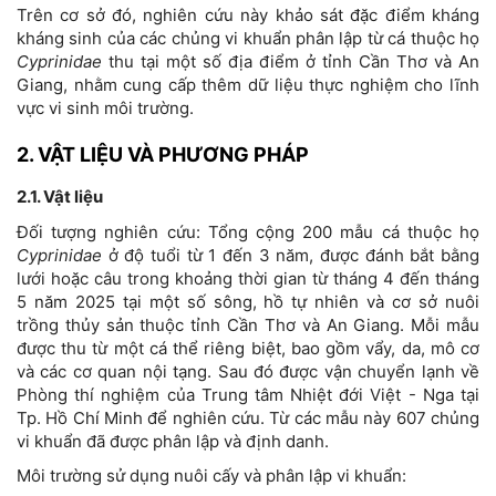
Trên cơ sở đó, nghiên cứu này khảo sát đặc điểm kháng
kháng sinh của các chủng vi khuẩn phân lập từ cá thuộc họ
Cyprinidae
thu tại một số địa điểm ở tỉnh Cần Thơ và An
Giang, nhằm cung cấp thêm dữ liệu thực nghiệm cho lĩnh
vực vi sinh môi trường.
2. VẬT LIỆU VÀ PHƯƠNG PHÁP
2.1. Vật liệu
Đối tượng nghiên cứu: Tổng cộng 200 mẫu cá thuộc họ
Cyprinidae
ở độ tuổi từ 1 đến 3 năm, được đánh bắt bằng
lưới hoặc câu trong khoảng thời gian từ tháng 4 đến tháng
5 năm 2025 tại một số sông, hồ tự nhiên và cơ sở nuôi
trồng thủy sản thuộc tỉnh Cần Thơ và An Giang. Mỗi mẫu
được thu từ một cá thể riêng biệt, bao gồm vẩy, da, mô cơ
và các cơ quan nội tạng. Sau đó được vận chuyển lạnh về
Phòng thí nghiệm của Trung tâm Nhiệt đới Việt - Nga tại
Tp. Hồ Chí Minh để nghiên cứu. Từ các mẫu này 607 chủng
vi khuẩn đã được phân lập và định danh.
Môi trường sử dụng nuôi cấy và phân lập vi khuẩn: