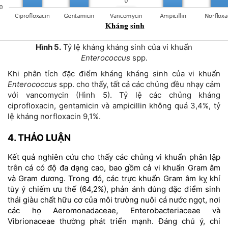
Hình 5.
Tỷ lệ kháng kháng sinh của vi khuẩn
Enterococcus
spp.
Khi phân tích đặc điểm kháng kháng sinh của vi khuẩn
Enterococcus
spp. cho thấy, tất cả các chủng đều nhạy cảm
với vancomycin (Hình 5). Tỷ lệ các chủng kháng
ciprofloxacin, gentamicin và ampicillin không quá 3,4%, tỷ
lệ kháng norfloxacin 9,1%.
4. THẢO LUẬN
Kết quả nghiên cứu cho thấy các chủng vi khuẩn phân lập
trên cá có độ đa dạng cao, bao gồm cả vi khuẩn Gram âm
và Gram dương. Trong đó, các trực khuẩn Gram âm kỵ khí
tùy ý chiếm ưu thế (64,2%), phản ánh đúng đặc điểm sinh
thái giàu chất hữu cơ của môi trường nuôi cá nước ngọt, nơi
các họ Aeromonadaceae, Enterobacteriaceae và
Vibrionaceae thường phát triển mạnh. Đáng chú ý, chi