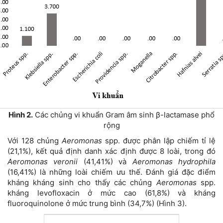
Hình 2.
Các chủng vi khuẩn Gram âm sinh β-lactamase phổ
rộng
Với 128 chủng
Aeromonas
spp. được phân lập chiếm tỉ lệ
(21,1%), kết quả định danh xác định được 8 loài, trong đó
Aeromonas veronii
(41,41%) và
Aeromonas hydrophila
(16,41%) là những loài chiếm ưu thế. Đánh giá đặc điểm
kháng kháng sinh cho thấy các chủng
Aeromonas
spp.
kháng levofloxacin ở mức cao (61,8%) và kháng
fluoroquinolone ở mức trung bình (34,7%) (Hình 3).