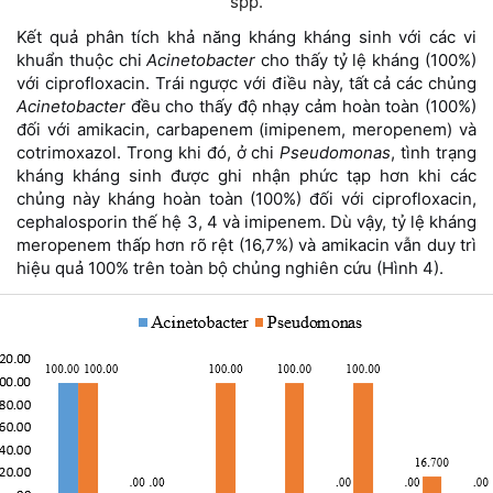
spp.
Kết quả phân tích khả năng kháng kháng sinh với các vi
khuẩn thuộc chi
Acinetobacter
cho thấy tỷ lệ kháng (100%)
với ciprofloxacin. Trái ngược với điều này, tất cả các chủng
Acinetobacter
đều cho thấy độ nhạy cảm hoàn toàn (100%)
đối với amikacin, carbapenem (imipenem, meropenem) và
cotrimoxazol.
Trong khi đó, ở chi
Pseudomonas
, tình trạng
kháng kháng sinh được ghi nhận phức tạp hơn khi các
chủng này kháng hoàn toàn (100%) đối với ciprofloxacin,
cephalosporin thế hệ 3, 4 và imipenem. Dù vậy, tỷ lệ kháng
meropenem thấp hơn rõ rệt (16,7%) và amikacin vẫn duy trì
hiệu quả 100% trên toàn bộ chủng nghiên cứu (Hình 4).