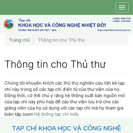
Điều
Togg
hướng
navig
chính
Nội
dung
chính
Trang chủ
Thông tin cho Thủ thư
Thanh
bên
Thông tin cho Thủ thư
Chúng tôi khuyến khích các thủ thư nghiên cứu liệt kê tạp
chí này trong số các tạp chí điện tử của thư viện của họ.
Đồng thời, có thể chú ý rằng hệ thống xuất bản nguồn mở
của tạp chí này phù hợp để các thư viện lưu trữ cho các
giảng viên của họ sử dụng với các tạp chí mà họ tham gia
biên tập (xem
Hệ thống tạp chí mở
).
TẠP CHÍ KHOA HỌC VÀ CÔNG NGHỆ