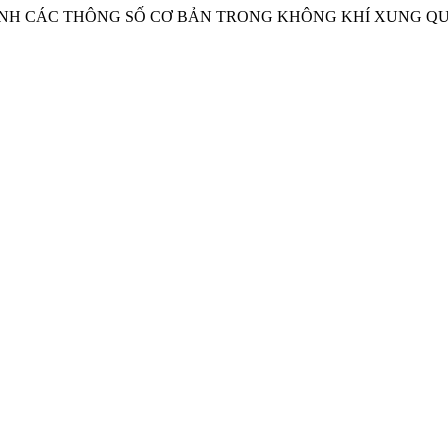
XÁC ĐỊNH CÁC THÔNG SỐ CƠ BẢN TRONG KHÔNG KHÍ XUNG Q