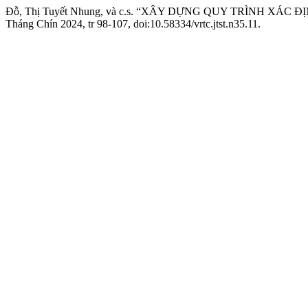
Đỗ, Thị Tuyết Nhung, và c.s. “XÂY DỰNG QUY TRÌNH 
Tháng Chín 2024, tr 98-107, doi:10.58334/vrtc.jtst.n35.11.