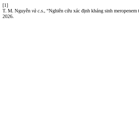
[1]
T. M. Nguyễn
và c.s.
, “Nghiên cứu xác định kháng sinh meropenem
2026.