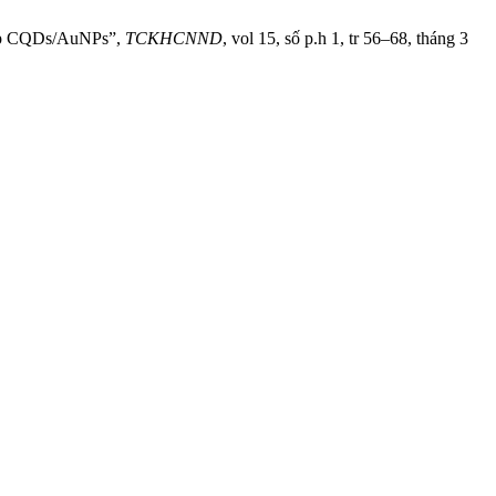
hợp CQDs/AuNPs”,
TCKHCNND
, vol 15, số p.h 1, tr 56–68, tháng 3