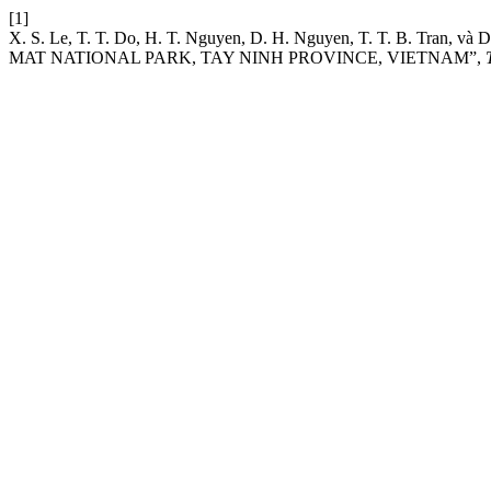
[1]
X. S. Le, T. T. Do, H. T. Nguyen, D. H. Nguyen, T. T. 
MAT NATIONAL PARK, TAY NINH PROVINCE, VIETNAM”,