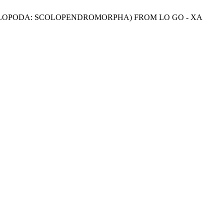
EDES (CHILOPODA: SCOLOPENDROMORPHA) FROM LO GO - XA