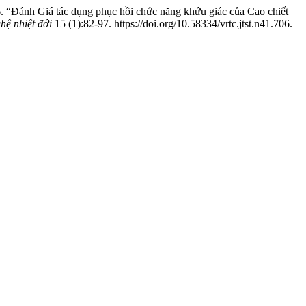
“Đánh Giá tác dụng phục hồi chức năng khứu giác của Cao chiết
ệ nhiệt đới
15 (1):82-97. https://doi.org/10.58334/vrtc.jtst.n41.706.