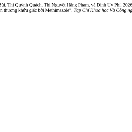
i, Thị Quỳnh Quách, Thị Nguyệt Hằng Phạm, và Đình Uy Phí. 2026. 
ổn thương khứu giác bởi Methimazole”.
Tạp Chí Khoa học Và Công ngh