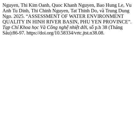
Nguyen, Thi Kim Oanh, Quoc Khanh Nguyen, Bao Hung Le, Vu
Anh Tu Dinh, Thi Chinh Nguyen, Tat Thinh Do, và Trung Dung
Ngo. 2025. “ASSESSMENT OF WATER ENVIRONMENT
QUALITY IN HINH RIVER BASIN, PHU YEN PROVINCE”.
Tạp Chí Khoa học Và Công nghệ nhiệt đới
, số p.h 38 (Tháng
Sáu):86-97. https://doi.org/10.58334/vrtc.jtst.n38.08.