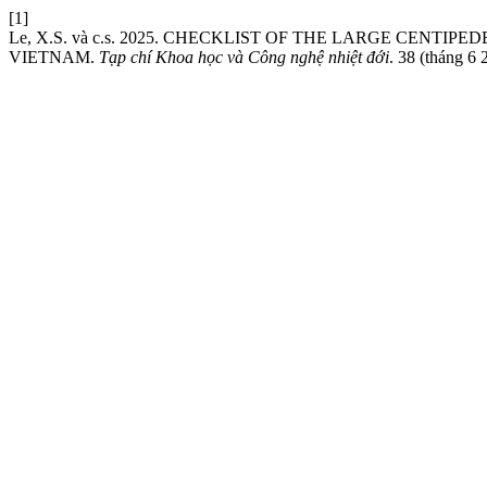
[1]
Le, X.S. và c.s. 2025. CHECKLIST OF THE LARGE CEN
VIETNAM.
Tạp chí Khoa học và Công nghệ nhiệt đới
. 38 (tháng 6 