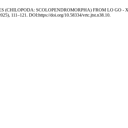
TIPEDES (CHILOPODA: SCOLOPENDROMORPHA) FROM LO GO -
2025), 111–121. DOI:https://doi.org/10.58334/vrtc.jtst.n38.10.