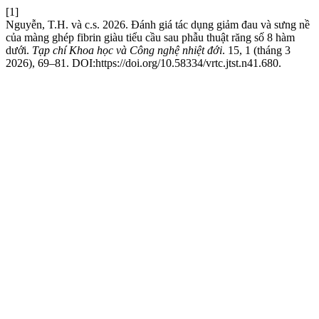
[1]
Nguyễn, T.H. và c.s. 2026. Đánh giá tác dụng giảm đau và sưng nề
của màng ghép fibrin giàu tiểu cầu sau phẫu thuật răng số 8 hàm
dưới.
Tạp chí Khoa học và Công nghệ nhiệt đới
. 15, 1 (tháng 3
2026), 69–81. DOI:https://doi.org/10.58334/vrtc.jtst.n41.680.