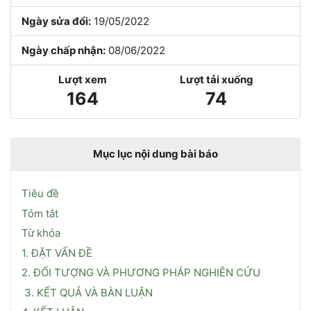
Ngày sửa đổi:
19/05/2022
Ngày chấp nhận:
08/06/2022
Lượt xem
Lượt tải xuống
164
74
Mục lục nội dung bài báo
Tiêu đề
Tóm tắt
Từ khóa
1. ĐẶT VẤN ĐỀ
2. ĐỐI TƯỢNG VÀ PHƯƠNG PHÁP NGHIÊN CỨU
3. KẾT QUẢ VÀ BÀN LUẬN