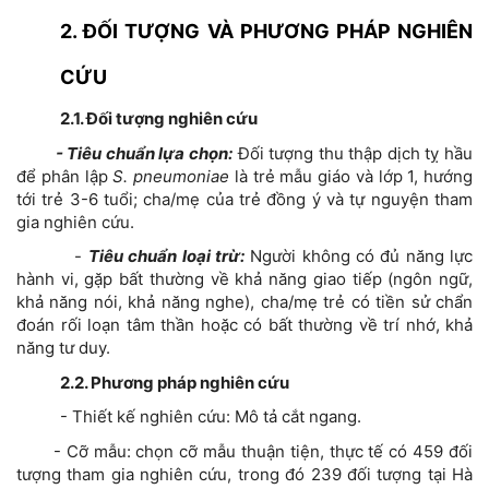
2. ĐỐI TƯỢNG VÀ PHƯƠNG PHÁP NGHIÊN
CỨU
2.1. Đối tượng nghiên cứu
- Tiêu chuẩn lựa chọn:
Đối tượng thu thập dịch tỵ hầu
để phân lập
S. pneumoniae
là trẻ mẫu giáo và lớp 1, hướng
tới trẻ 3-6 tuổi; cha/mẹ của trẻ đồng ý và tự nguyện tham
gia nghiên cứu.
-
Tiêu chuẩn loại trừ:
Người không có đủ năng lực
hành vi, gặp bất thường về khả năng giao tiếp (ngôn ngữ,
khả năng nói, khả năng nghe), cha/mẹ trẻ có tiền sử chẩn
đoán rối loạn tâm thần hoặc có bất thường về trí nhớ, khả
năng tư duy.
2.2. Phương pháp nghiên cứu
- Thiết kế nghiên cứu: Mô tả cắt ngang.
- Cỡ mẫu: chọn cỡ mẫu thuận tiện, thực tế có 459 đối
tượng tham gia nghiên cứu, trong đó 239 đối tượng tại Hà