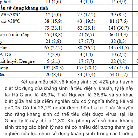
Kết quả hiểu biết về kháng sinh: có 42% phụ huynh
biết tác dụng của kháng sinh là tiêu diệt vi khuẩn, tỷ lệ này
tại Hà Giang là 46,9%, Thái Nguyên là 36,8% và sự khác
biệt giữa hai địa điểm nghiên cứu có ý nghĩa thống kê với
p<0,05. Có tới 23,2% người được điều tra tại Thái Nguyên
cho rằng kháng sinh có thể tiêu diệt được virus, tại Hà
Giang tỷ lệ này chỉ là 11,3%. Khi phỏng vấn sử dụng kháng
sinh trong các bệnh lý nào thì có nhiều đối tượng tham gia
nghiên cứu lựa chọn sử dụng kháng sinh trong các trường