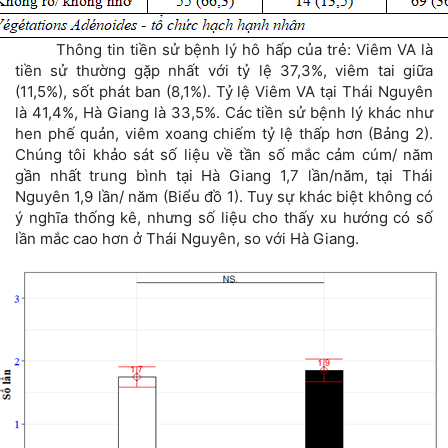
Thông tin tiền sử bệnh lý hô hấp của trẻ: Viêm VA là
tiền sử thường gặp nhất với tỷ lệ 37,3%, viêm tai giữa
(11,5%), sốt phát ban (8,1%). Tỷ lệ Viêm VA tại Thái Nguyên
là 41,4%, Hà Giang là 33,5%. Các tiền sử bệnh lý khác như
hen phế quản, viêm xoang chiếm tỷ lệ thấp hơn (Bảng 2).
Chúng tôi khảo sát số liệu về tần số mắc cảm cúm/ năm
gần nhất trung bình tại Hà Giang 1,7 lần/năm, tại Thái
Nguyên 1,9 lần/ năm (Biểu đồ 1). Tuy sự khác biệt không có
ý nghĩa thống kê, nhưng số liệu cho thấy xu hướng có số
lần mắc cao hơn ở Thái Nguyên, so với Hà Giang.